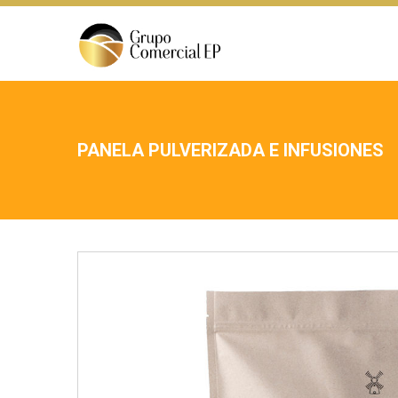
PANELA PULVERIZADA E INFUSIONES