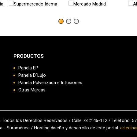
PRODUCTOS
Panela EP
Panela D´Lujo
Panela Pulverizada e Infusiones
Otras Marcas
a Todos los Derechos Reservados / Calle 78 # 46-112 / Teléfono: 57
 - Suramérica / Hosting diseño y desarrollo de este portal:
artedina