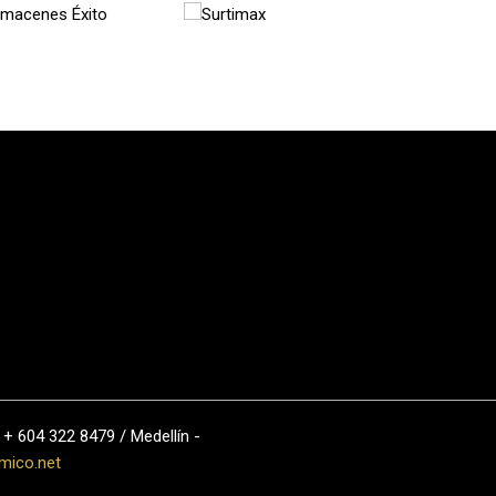
 + 604 322 8479 / Medellín -
mico.net