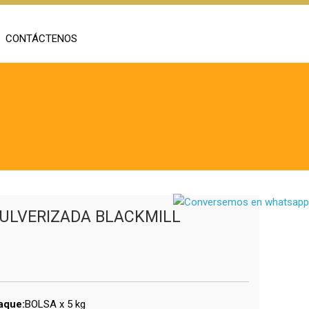
CONTÁCTENOS
ULVERIZADA BLACKMILL
aque:
BOLSA x 5 kg