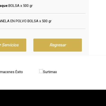
aque:
BOLSA x 500 gr
NELA EN POLVO BOLSA x 500 gr
r Servicios
Regresar